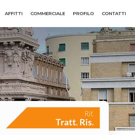
AFFITTI
COMMERCIALE
PROFILO
CONTATTI
Rif.
Tratt. Ris.