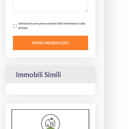
dichiaro di aver preso visione dell'informativa sulla
privacy
Immobili Simili